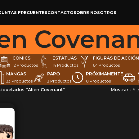
GUNTAS FRECUENTES
CONTACTO
SOBRE NOSOTROS
ien Covenan
COMICS
ESTATUAS
FIGURAS DE ACCIÓN
12 Productos
14 Productos
64 Productos
MANGAS
PAPO
PRÓXIMAMENTE
33 Productos
3 Productos
0 Productos
tiquetados “Alien Covenant”
Mostrar
9