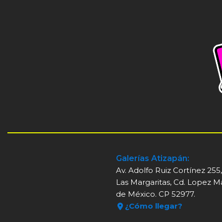
Galerías Atizapán:
Av. Adolfo Ruiz Cortínez 255
Las Margaritas, Cd. Lopez M
de México. CP 52977.
¿Cómo llegar?