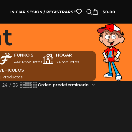
INICIAR SESIÓN / REGISTRARSE
$
0.00
t
FUNKO'S
HOGAR
446 Productos
3 Productos
VEHÍCULOS
0 Productos
24
36